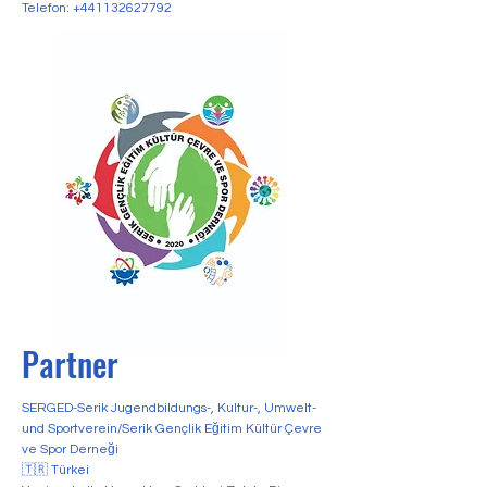
Telefon:
+441132627792
Partner
SERGED-Serik Jugendbildungs-, Kultur-, Umwelt-
und Sportverein/Serik Gençlik Eğitim Kültür Çevre
ve Spor Derneği
🇹🇷 Türkei