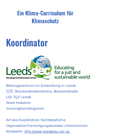
Ein Klima-Curriculum für
Klimaschutz
Koordinator
Bildungszentrum für Entwicklung in Leeds
🇬🇧 Brückenstraßenkirche, Brückenstraße
LS2 7QZ Leeds
West Yorkshire
Vereinigtes Königreich
Art des Koordinators: Nichtstaatliche
Organisation/Vereinigung/soziales Unternehmen
Webseite:
http://www.leedsdec.org.uk