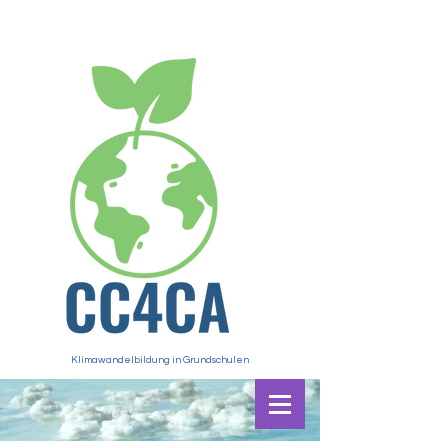
Klimawandelbildung in Grundschulen