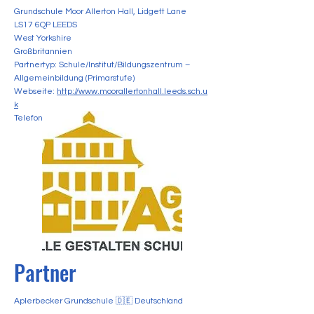
Grundschule Moor Allerton Hall, Lidgett Lane
LS17 6QP LEEDS
West Yorkshire
Großbritannien
Partnertyp: Schule/Institut/Bildungszentrum –
Allgemeinbildung (Primarstufe)
Webseite:
http://www.moorallertonhall.leeds.sch.u
k
Telefon:
+44113 3368350
Partner
Aplerbecker Grundschule 🇩🇪 Deutschland